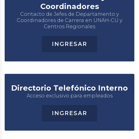
Coordinadores
Contacto de Jefes de Departamento y
Coordinadores de Carrera en UNAH-CU y
Centros Regionales
INGRESAR
Directorio Telefónico Interno
Acceso exclusivo para empleados
INGRESAR