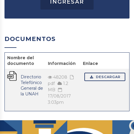
INGRESAR
DOCUMENTOS
Nombre del
documento
Información
Enlace
Directorio
48208
DESCARGAR
Telefónico
pdf
1.2
General de
MB
la UNAH
17/08/2017
3:03pm