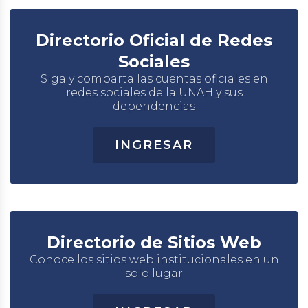
Directorio Oficial de Redes
Sociales
Siga y comparta las cuentas oficiales en
redes sociales de la UNAH y sus
dependencias
INGRESAR
Directorio de Sitios Web
Conoce los sitios web institucionales en un
solo lugar