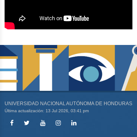
UNIVERSIDAD NACIONAL AUTÓNOMA DE HONDURAS
Última actualización: 13 Jul 2026, 03:41 pm