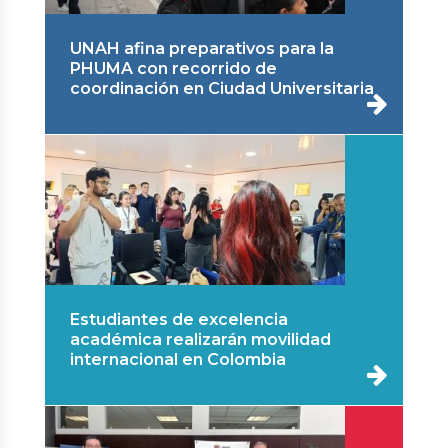
UNAH afina preparativos para la
PHUMA con recorrido de
coordinación en Ciudad Universitaria
Estudiantes de excelencia
académica realizarán movilidad
internacional en Colombia