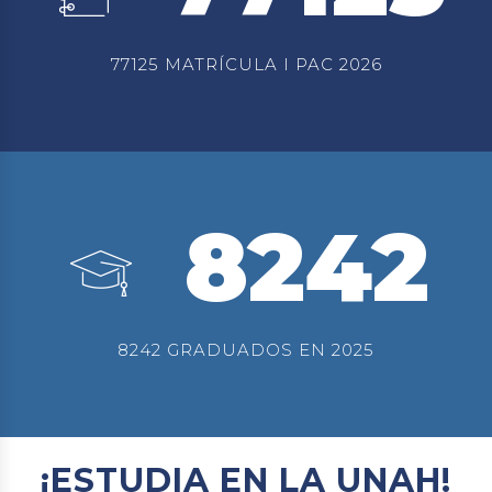
77125 MATRÍCULA I PAC 2026
8242
8242 GRADUADOS EN 2025
¡ESTUDIA EN LA UNAH!