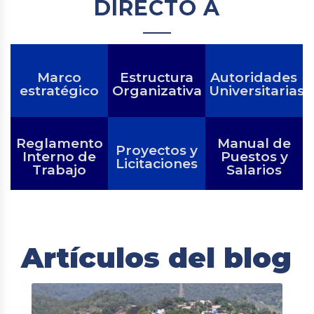
DIRECTO A
Marco
Estructura
Autoridades
estratégico
Organizativa
Universitarias
Reglamento
Manual de
Proyectos y
Interno de
Puestos y
Licitaciones
Trabajo
Salarios
Artículos del blog