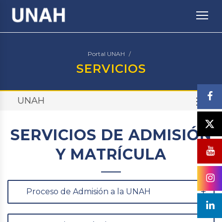
TO
Portal UNAH
SERVICIOS
UNAH
TO
SERVICIOS DE ADMISIÓN
Y MATRÍCULA
Proceso de Admisión a la UNAH