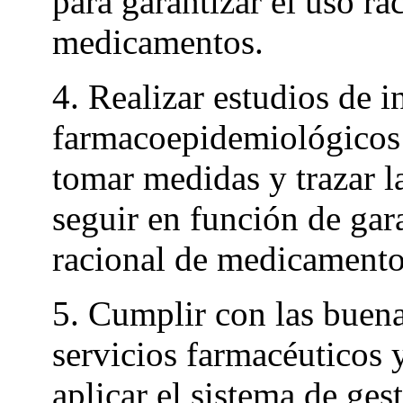
para garantizar el uso ra
medicamentos.
4. Realizar estudios de i
farmacoepidemiológicos
tomar medidas y trazar l
seguir en función de gara
racional de medicamento
5. Cumplir con las buena
servicios farmacéuticos 
aplicar el sistema de ges