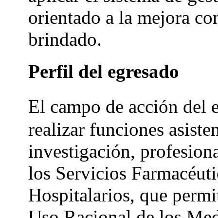
orientado a la mejora con
brindado.
Perfil del egresado
El campo de acción del 
realizar funciones asisten
investigación, profesion
los Servicios Farmacéut
Hospitalarios, que permit
Uso Racional de los Me